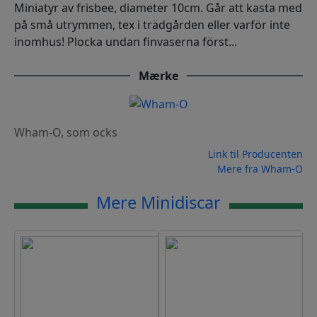
Miniatyr av frisbee, diameter 10cm. Går att kasta med
på små utrymmen, tex i trädgården eller varför inte
inomhus! Plocka undan finvaserna först...
Mærke
Wham-O, som ocks
Link til Producenten
Mere fra Wham-O
Mere Minidiscar