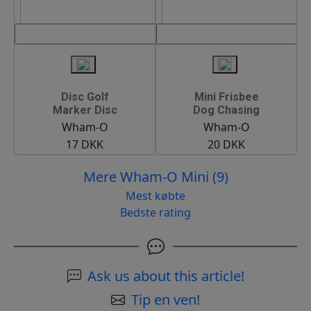
Disc Golf
Mini Frisbee
Marker Disc
Dog Chasing
Wham-O
Wham-O
17 DKK
20 DKK
Mere Wham-O Mini (9)
Mest købte
Bedste rating
Ask us about this article!
Tip en ven!