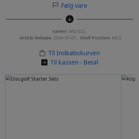
Følg vare
varenr:
WO-523.
Article Release:
2004-01-01.
Shelf Position:
R8:3.
Til Indkøbskurven
Til kassen - Betal