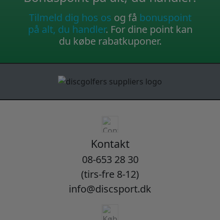
Tilmeld dig hos os
og få
bonuspoint
på alt, du handler
. For dine point kan
du købe rabatkuponer.
Kontakt
08-653 28 30
(tirs-fre 8-12)
info@discsport.dk