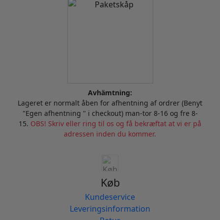
Avhämtning:
Lageret er normalt åben for afhentning af ordrer (Benyt
"Egen afhentning " i checkout) man-tor 8-16 og fre 8-
15.
OBS! Skriv eller ring til os og få bekræftat at vi er på
adressen inden du kommer.
Køb
Kundeservice
Leveringsinformation