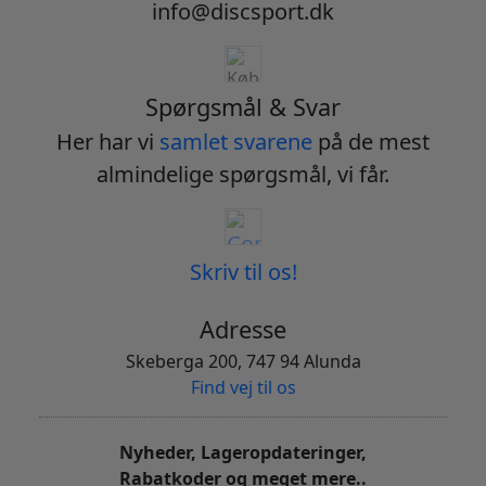
info@discsport.dk
Spørgsmål & Svar
Her har vi
samlet svarene
på de mest
almindelige spørgsmål, vi får.
Skriv til os!
Adresse
Skeberga 200, 747 94 Alunda
Find vej til os
Nyheder, Lageropdateringer,
Rabatkoder og meget mere..