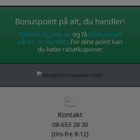
Bonuspoint på alt, du handler!
Tilmeld dig hos os
og få
bonuspoint
på alt, du handler
. For dine point kan
du købe rabatkuponer.
Kontakt
08-653 28 30
(tirs-fre 8-12)