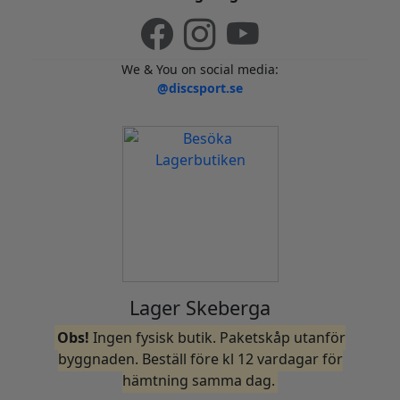
We & You on social media:
@discsport.se
Lager Skeberga
Obs!
Ingen fysisk butik. Paketskåp utanför
byggnaden. Beställ före kl 12 vardagar för
hämtning samma dag.