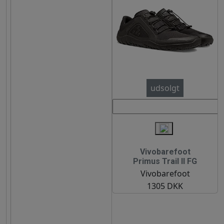
udsolgt
Vivobarefoot
Primus Trail II FG
Vivobarefoot
1305 DKK