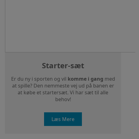
Starter-sæt
Er du ny i sporten og vil
komme i gang
med
at spille? Den nemmeste vej ud på banen er
at købe et startersæt. Vi har sæt til alle
behov!
Læs Mere