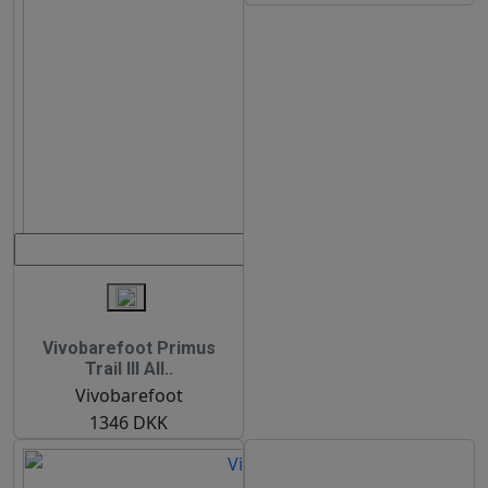
Vivobarefoot Primus
Trail III All..
Vivobarefoot
1346 DKK