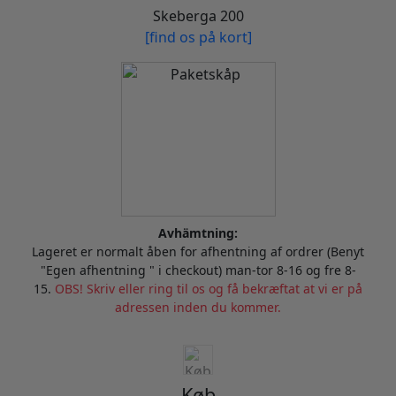
Skeberga 200
[find os på kort]
Avhämtning:
Lageret er normalt åben for afhentning af ordrer (Benyt
"Egen afhentning " i checkout) man-tor 8-16 og fre 8-
15.
OBS! Skriv eller ring til os og få bekræftat at vi er på
adressen inden du kommer.
Køb