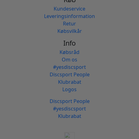
Kundeservice
Leveringsinformation
Retur
Købsvilkår
Info
Købsråd
Om os
#yesdiscsport
Discsport People
Klubrabat
Logos
Discsport People
#yesdiscsport
Klubrabat