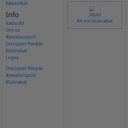
Købsvilkår
Info
Alt om klubrabat
Købsråd
Om os
#yesdiscsport
Discsport People
Klubrabat
Logos
Discsport People
#yesdiscsport
Klubrabat