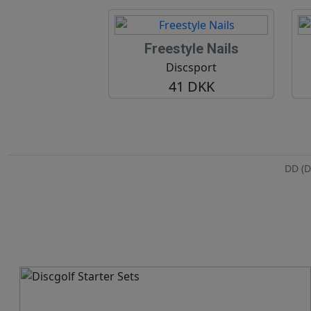
Freestyle Nails
Discsport
41 DKK
DD (D