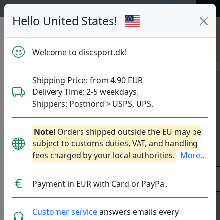
Hjælp & kundeservice
Hello United States!
Shop in eur and view this page in english,
go to
discsport.com
..
Welcome to discsport.dk!
Avanceret Søgning..
Shipping Price: from 4.90 EUR
Delivery Time: 2-5 weekdays.
Inga artiklar att visa!
Shippers: Postnord > USPS, UPS.
START
Note!
Orders shipped outside the EU may be
subject to customs duties, VAT, and handling
Bestseller (2026)
fees charged by your local authorities.
More..
Kampagner
Payment in EUR with Card or PayPal.
Nyheder
Inga artiklar att visa!
Customer service
answers emails every
Opfyldt