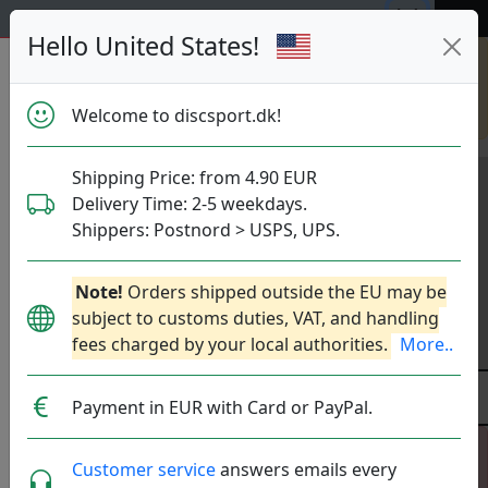
Hjælp & kundeservice
Hello United States!
Shop in eur and view this page in english,
go to
discsport.com
..
Welcome to discsport.dk!
Avanceret Søgning..
Shipping Price: from 4.90 EUR
Delivery Time: 2-5 weekdays.
Inga artiklar att visa!
Shippers: Postnord > USPS, UPS.
START
Note!
Orders shipped outside the EU may be
subject to customs duties, VAT, and handling
Bestseller (2026)
fees charged by your local authorities.
More..
Kampagner
Payment in EUR with Card or PayPal.
Nyheder
Inga artiklar att visa!
Customer service
answers emails every
Opfyldt