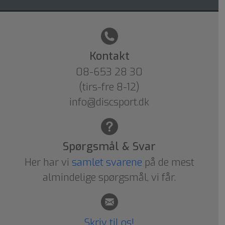
Kontakt
08-653 28 30
(tirs-fre 8-12)
info@discsport.dk
Spørgsmål & Svar
Her har vi
samlet svarene
på de mest
almindelige spørgsmål, vi får.
Skriv til os!