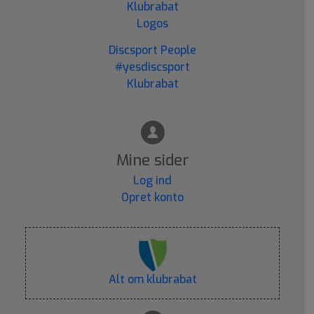
Klubrabat
Logos
Discsport People
#yesdiscsport
Klubrabat
Mine sider
Log ind
Opret konto
Alt om klubrabat