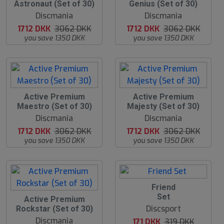
4
4
Astronaut (Set of 30)
Genius (Set of 30)
%
%
Discmania
Discmania
1712 DKK
3062 DKK
1712 DKK
3062 DKK
you save 1350 DKK
you save 1350 DKK
4
4
Active Premium
Active Premium
4
4
Maestro (Set of 30)
Majesty (Set of 30)
%
%
Discmania
Discmania
1712 DKK
3062 DKK
1712 DKK
3062 DKK
you save 1350 DKK
you save 1350 DKK
4
Friend
6
Set
4
Active Premium
%
4
Discsport
Rockstar (Set of 30)
%
Discmania
171 DKK
319 DKK