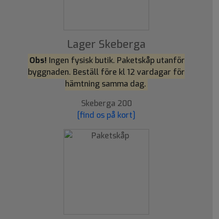
Lager Skeberga
Obs!
Ingen fysisk butik. Paketskåp utanför
byggnaden. Beställ före kl 12 vardagar för
hämtning samma dag.
Skeberga 200
[find os på kort]