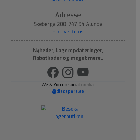
Adresse
Skeberga 200, 747 94 Alunda
Find vej til os
Nyheder, Lageropdateringer,
Rabatkoder og meget mere..
We & You on social media:
@discsport.se