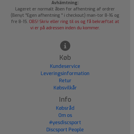
Avhämtning:
Lageret er normalt åben for afhentning af ordrer
(Benyt "Egen afhentning " i checkout) man-tor 8-16 og
fre 8-15.
OBS! Skriv eller ring til os og få bekræftat at
vi er på adressen inden du kommer.
Køb
Kundeservice
Leveringsinformation
Retur
Købsvilkår
Info
Købsråd
Om os
#yesdiscsport
Discsport People