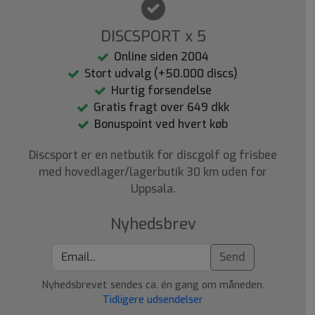
DISCSPORT x 5
Online siden 2004
Stort udvalg (+50.000 discs)
Hurtig forsendelse
Gratis fragt over 649 dkk
Bonuspoint ved hvert køb
Discsport er en netbutik for discgolf og frisbee
med hovedlager/lagerbutik 30 km uden for
Uppsala.
Nyhedsbrev
Send
Nyhedsbrevet sendes ca. én gang om måneden.
Tidligere udsendelser