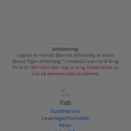
Avhämtning:
Lageret er normalt åben for afhentning af ordrer
(Benyt "Egen afhentning " i checkout) man-tor 8-16 og
fre 8-15.
OBS! Skriv eller ring til os og få bekræftat at
vi er på adressen inden du kommer.
Køb
Kundeservice
Leveringsinformation
Retur