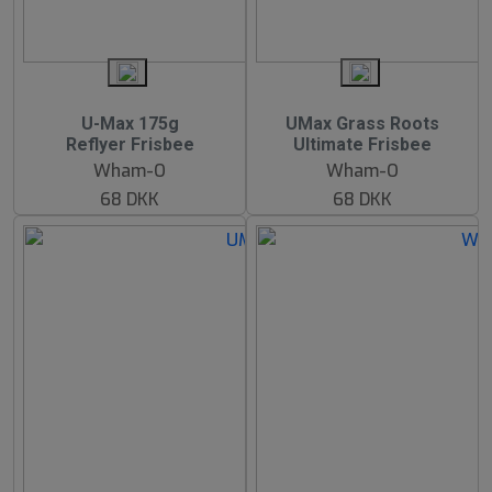
U-Max 175g
UMax Grass Roots
Reflyer Frisbee
Ultimate Frisbee
Wham-O
Wham-O
68 DKK
68 DKK