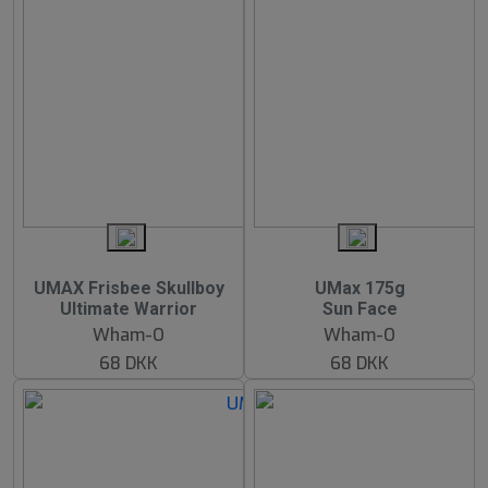
UMAX Frisbee Skullboy
UMax 175g
Ultimate Warrior
Sun Face
Wham-O
Wham-O
68 DKK
68 DKK