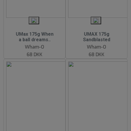
UMax 175g When
UMAX 175g
a ball dreams..
Sandblasted
Wham-O
Wham-O
68 DKK
68 DKK