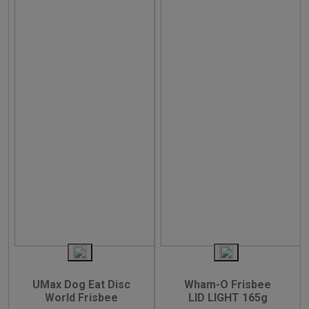
UMax Dog Eat Disc
Wham-O Frisbee
World Frisbee
LID LIGHT 165g