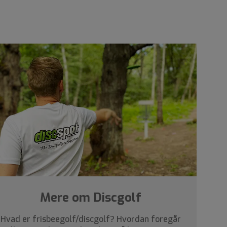
Mere om Discgolf
Hvad er frisbeegolf/discgolf? Hvordan foregår