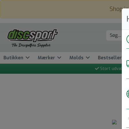
Shop in
Butikken
Mærker
Molds
Bestseller
Stort udvalg