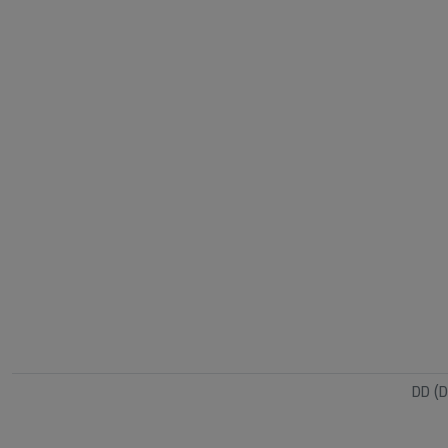
DD (D