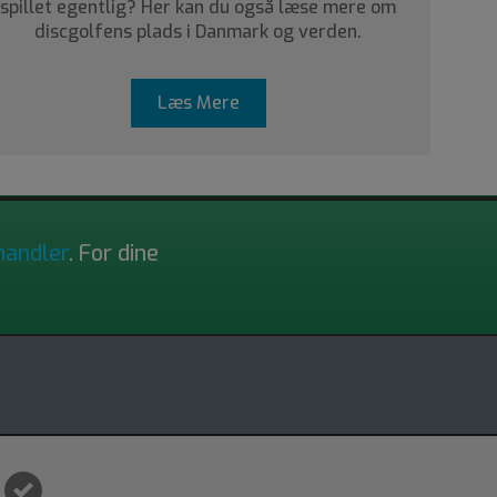
spillet egentlig? Her kan du også læse mere om
discgolfens plads i Danmark og verden.
Læs Mere
handler
. For dine