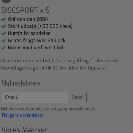
DISCSPORT x 5
Online siden 2004
Stort udvalg (+50.000 discs)
Hurtig forsendelse
Gratis fragt over 649 dkk
Bonuspoint ved hvert køb
Discsport er en netbutik for discgolf og frisbee med
hovedlager/lagerbutik 30 km uden for Uppsala.
Nyhedsbrev
Send
Nyhedsbrevet sendes ca. én gang om måneden.
Tidligere udsendelser
Vores Mærker