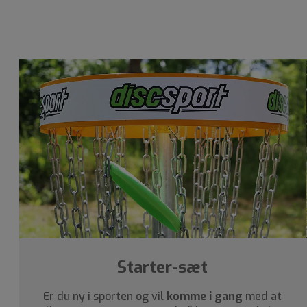
Starter-sæt
Er du ny i sporten og vil
komme i gang
med at