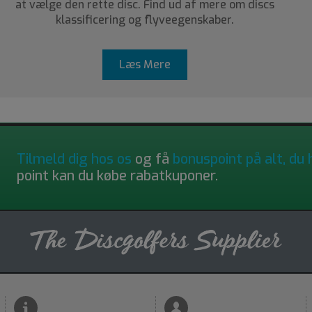
at vælge den rette disc. Find ud af mere om discs
klassificering og flyveegenskaber.
Læs Mere
Tilmeld dig hos os
og få
bonuspoint på alt, du 
point kan du købe rabatkuponer.