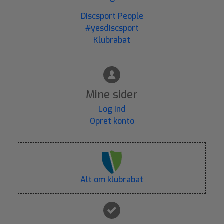
Discsport People
#yesdiscsport
Klubrabat
Mine sider
Log ind
Opret konto
Alt om klubrabat