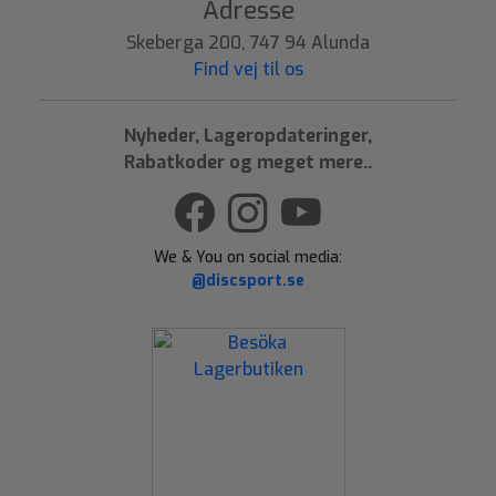
Adresse
Skeberga 200, 747 94 Alunda
Find vej til os
Nyheder, Lageropdateringer,
Rabatkoder og meget mere..
We & You on social media:
@discsport.se