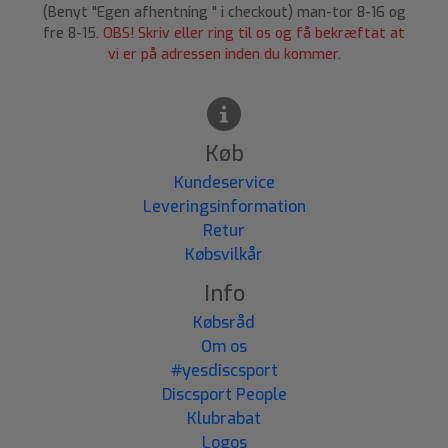
(Benyt "Egen afhentning " i checkout) man-tor 8-16 og
fre 8-15.
OBS! Skriv eller ring til os og få bekræftat at
vi er på adressen inden du kommer.
Køb
Kundeservice
Leveringsinformation
Retur
Købsvilkår
Info
Købsråd
Om os
#yesdiscsport
Discsport People
Klubrabat
Logos