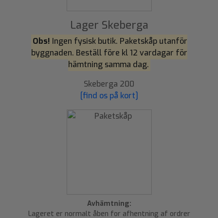
Lager Skeberga
Obs!
Ingen fysisk butik. Paketskåp utanför
byggnaden. Beställ före kl 12 vardagar för
hämtning samma dag.
Skeberga 200
[find os på kort]
Avhämtning:
Lageret er normalt åben for afhentning af ordrer