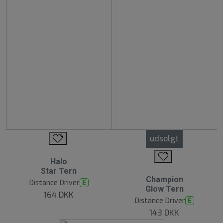
udsolgt
Halo
Star Tern
Champion
Distance Driver
E
Glow Tern
164 DKK
Distance Driver
E
143 DKK