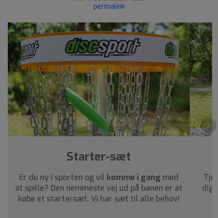
permalink
›
Starter-sæt
Er du ny i sporten og vil
komme i gang
med
Tjek
at spille? Den nemmeste vej ud på banen er at
dig 
købe et startersæt. Vi har sæt til alle behov!