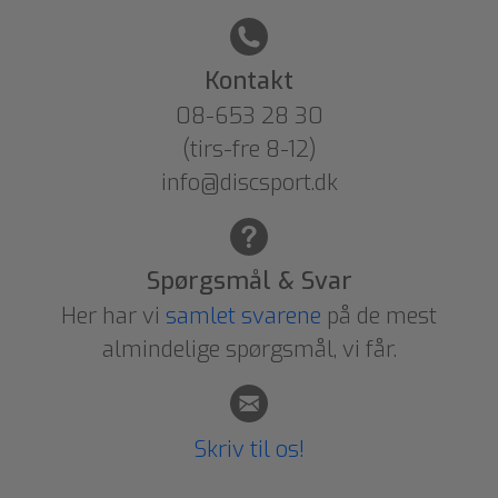
Kontakt
08-653 28 30
(tirs-fre 8-12)
info@discsport.dk
Spørgsmål & Svar
Her har vi
samlet svarene
på de mest
almindelige spørgsmål, vi får.
Skriv til os!