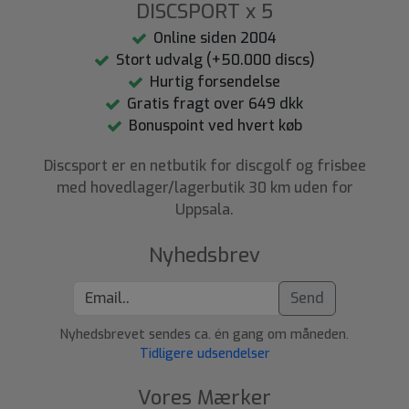
DISCSPORT x 5
Online siden 2004
Stort udvalg (+50.000 discs)
Hurtig forsendelse
Gratis fragt over 649 dkk
Bonuspoint ved hvert køb
Discsport er en netbutik for discgolf og frisbee
med hovedlager/lagerbutik 30 km uden for
Uppsala.
Nyhedsbrev
Send
Nyhedsbrevet sendes ca. én gang om måneden.
Tidligere udsendelser
Vores Mærker