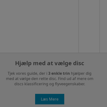
Hjælp med at vælge disc
Tjek vores guide, der i
3 enkle trin
hjælper dig
med at vælge den rette disc. Find ud af mere om
discs klassificering og flyveegenskaber.
Læs Mere