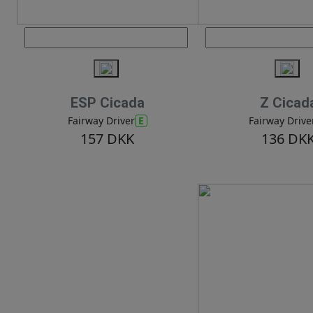
ESP Cicada
Z Cicad
E
Fairway Driver
Fairway Drive
157 DKK
136 DK