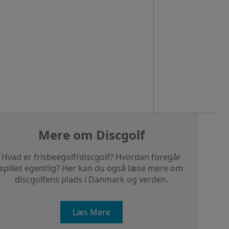
Mere om Discgolf
Hvad er frisbeegolf/discgolf? Hvordan foregår
spillet egentlig? Her kan du også læse mere om
discgolfens plads i Danmark og verden.
Læs Mere