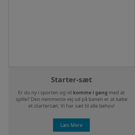
Starter-sæt
Er du ny i sporten og vil
komme i gang
med at
spille? Den nemmeste vej ud på banen er at købe
et startersæt. Vi har sæt til alle behov!
Læs Mere