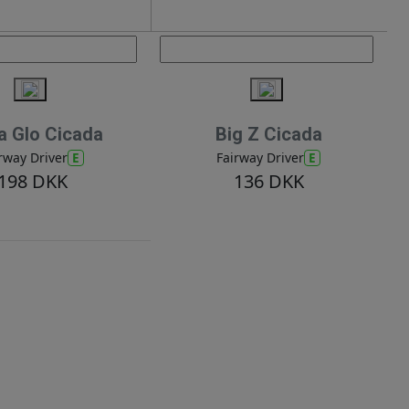
 Glo Cicada
Big Z Cicada
E
E
rway Driver
Fairway Driver
198 DKK
136 DKK