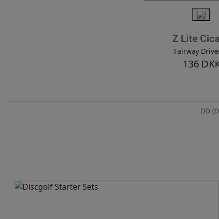
Z Lite Cic
Fairway Drive
136 DK
DD (D